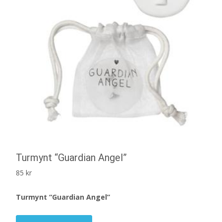
Turmynt “Guardian Angel”
85
kr
Turmynt “Guardian Angel”