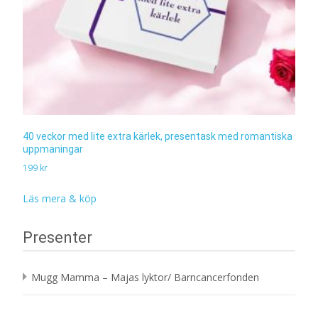
40 veckor med lite extra kärlek, presentask med romantiska
uppmaningar
199
kr
Läs mera & köp
Presenter
Mugg Mamma – Majas lyktor/ Barncancerfonden