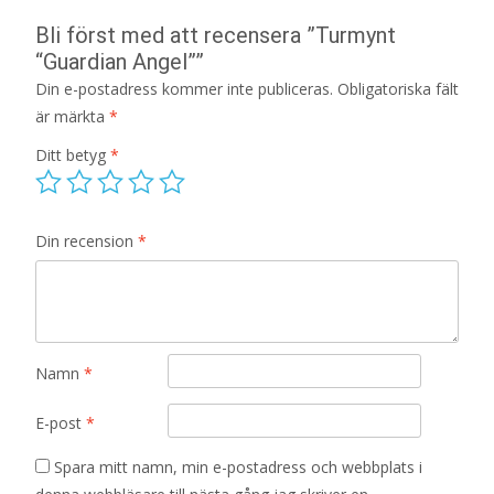
Bli först med att recensera ”Turmynt
“Guardian Angel””
Din e-postadress kommer inte publiceras.
Obligatoriska fält
är märkta
*
Ditt betyg
*
Din recension
*
Namn
*
E-post
*
Spara mitt namn, min e-postadress och webbplats i