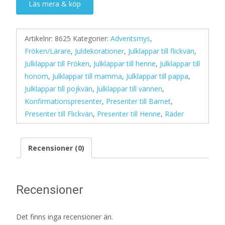
Läs mera & köp
Artikelnr:
8625
Kategorier:
Adventsmys
,
Fröken/Lärare
,
Juldekorationer
,
Julklappar till flickvän
,
Julklappar till Fröken
,
Julklappar till henne
,
Julklappar till
honom
,
Julklappar till mamma
,
Julklappar till pappa
,
Julklappar till pojkvän
,
Julklappar till vännen
,
Konfirmationspresenter
,
Presenter till Barnet
,
Presenter till Flickvän
,
Presenter till Henne
,
Räder
Recensioner (0)
Recensioner
Det finns inga recensioner än.