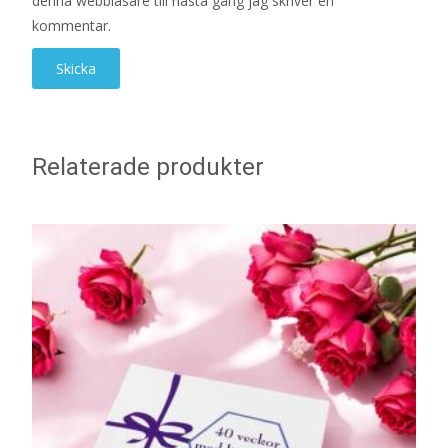
denna webbläsare till nästa gång jag skriver en
kommentar.
Relaterade produkter